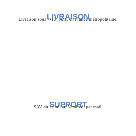
LIVRAISON
Livraison sous 7-10 jours. en France métropolitaine.
SUPPORT
SAV du Lundi au Vendredi par mail.