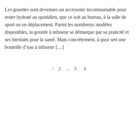
Les gourdes sont devenues un accessoire incontournable pour
rester hydraté au quotidien, que ce soit au bureau, à la salle de
sport ou en déplacement. Parmi les nombreux modèles
disponibles, la gourde à infuseur se démarque par sa praticité et
ses bienfaits pour la santé. Mais concrètement, à quoi sert une
bouteille d’eau à infuseur […]
Pagination
1
2
…
5
des
publications