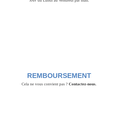
SAV du Lundi au Vendredi par mail.
REMBOURSEMENT
Cela ne vous convient pas ?
Contactez-nous.