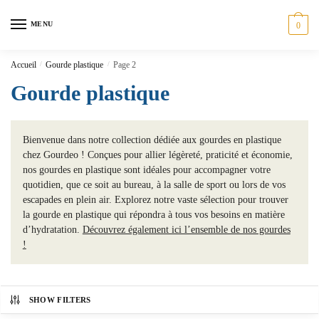
MENU
0
Accueil
/
Gourde plastique
/
Page 2
Gourde plastique
Bienvenue dans notre collection dédiée aux gourdes en plastique
chez Gourdeo ! Conçues pour allier légèreté, praticité et économie,
nos gourdes en plastique sont idéales pour accompagner votre
quotidien, que ce soit au bureau, à la salle de sport ou lors de vos
escapades en plein air. Explorez notre vaste sélection pour trouver
la gourde en plastique qui répondra à tous vos besoins en matière
d’hydratation.
Découvrez également ici l’ensemble de nos gourdes
!
SHOW FILTERS