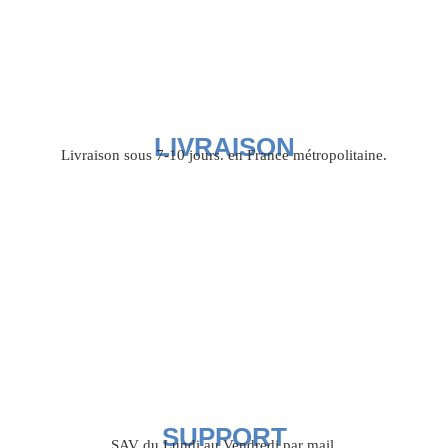
LIVRAISON
Livraison sous 7-10 jours. en France métropolitaine.
SUPPORT
SAV du Lundi au Vendredi par mail.