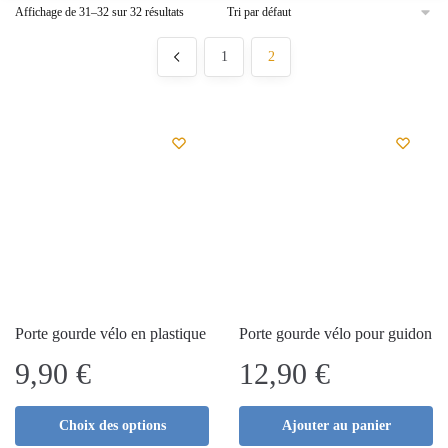
Affichage de 31–32 sur 32 résultats
1
2
Porte gourde vélo en plastique
Porte gourde vélo pour guidon
9,90
€
12,90
€
Choix des options
Ajouter au panier