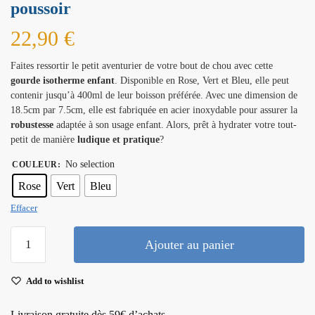
poussoir
22,90
€
Faites ressortir le petit aventurier de votre bout de chou avec cette
gourde isotherme enfant
. Disponible en Rose, Vert et Bleu, elle peut
contenir jusqu’à 400ml de leur boisson préférée. Avec une dimension de
18.5cm par 7.5cm, elle est fabriquée en acier inoxydable pour assurer la
robustesse
adaptée à son usage enfant. Alors, prêt à hydrater votre tout-
petit de manière
ludique et pratique
?
No selection
COULEUR
:
Rose
Vert
Bleu
Effacer
Ajouter au panier
Add to wishlist
Livraison gratuite dès 59€ d’achats