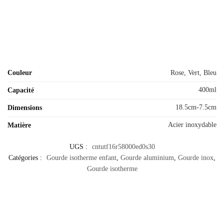
Couleur
Rose, Vert, Bleu
400ml
Capacité
18.5cm-7.5cm
Dimensions
Acier inoxydable
Matière
UGS :
cntutf16r58000ed0s30
Catégories :
Gourde isotherme enfant
,
Gourde aluminium
,
Gourde inox
,
Gourde isotherme