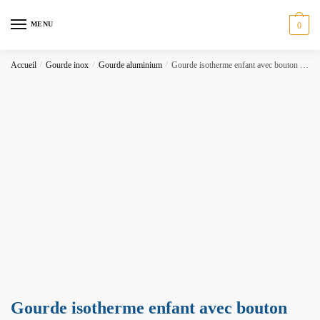
MENU
0
Accueil
/
Gourde inox
/
Gourde aluminium
/
Gourde isotherme enfant avec bouton poussoir
Gourde isotherme enfant avec bouton