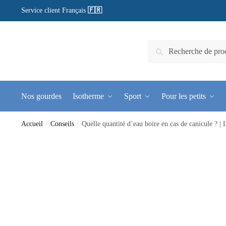
Service client Français
🇫🇷
Recherche
Nos gourdes
Isotherme
Sport
Pour les petits
Accueil
/
Conseils
/
Quelle quantité d’eau boire en cas de canicule ? |