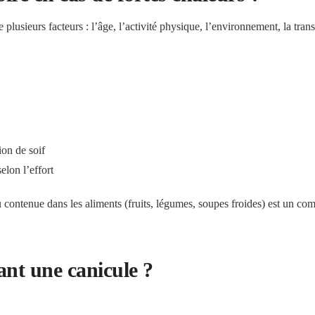
plusieurs facteurs : l’âge, l’activité physique, l’environnement, la trans
ion de soif
elon l’effort
u contenue dans les aliments (fruits, légumes, soupes froides) est un co
ant une canicule ?