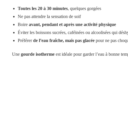
Toutes les 20 à 30 minutes
, quelques gorgées
Ne pas attendre la sensation de soif
Boire
avant, pendant et après une activité physique
Éviter les boissons sucrées, caféinées ou alcoolisées qui désh
Préférer
de l’eau fraîche, mais pas glacée
pour ne pas choqu
Une
gourde isotherme
est idéale pour garder l’eau à bonne temp