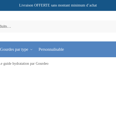
Livraison OFFERTE sans montant minimum d’achat
Gourdes par type
Personnalisable
 Le guide hydratation par Gourdeo