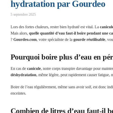
hydratation par Gourdeo
5 septembre 2025
Lors des fortes chaleurs, rester bien hydraté est vital. La
canicul
Mais alors,
quelle quantité d’eau faut-il boire pendant une ca
?
Gourdeo.com
, votre spécialiste de la
gourde réutilisable
, vou
Pourquoi boire plus d’eau en pér
En cas de
canicule
, notre corps transpire davantage pour mainte
déshydratation
, même légère, peut rapidement causer fatigue, m
Boire de l’eau régulièrement, même sans avoir soif, est donc in
enceintes.
Combien de litres d’eau faut-il b