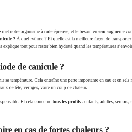
e
met notre organisme à rude épreuve, et le besoin en
eau
augmente con
nicule ?
À quel rythme ? Et quelle est la meilleure façon de transporter 
s explique tout pour rester bien hydraté quand les températures s’envol
iode de canicule ?
nir sa température. Cela entraîne une perte importante en eau et en sel
aux de tête, vertiges, voire un coup de chaleur.
dispensable. Et cela concerne
tous les profils
: enfants, adultes, seniors,
oire en cas de fortes chaleurs ?