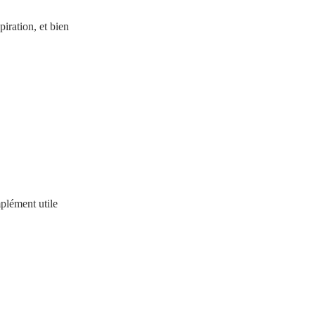
piration, et bien
mplément utile