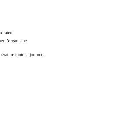
ydratent
er l’organisme
érature toute la journée.