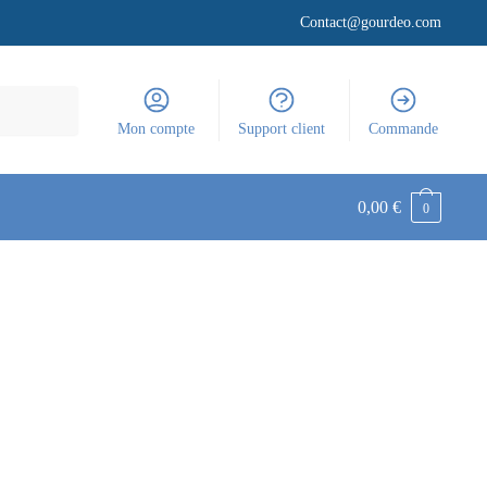
Contact@gourdeo.com
Mon compte
Support client
Commande
0,00
€
0