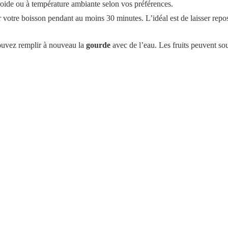
oide ou à température ambiante selon vos préférences.
r votre boisson pendant au moins 30 minutes. L’idéal est de laisser repo
ouvez remplir à nouveau la
gourde
avec de l’eau. Les fruits peuvent sou