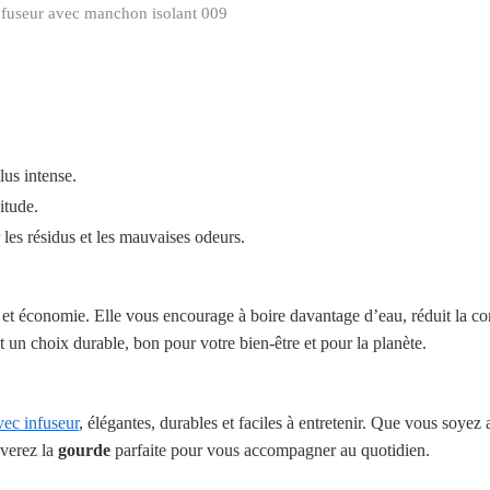
fuseur avec manchon isolant 009
lus intense.
situde.
r les résidus et les mauvaises odeurs.
gie et économie. Elle vous encourage à boire davantage d’eau, réduit la 
st un choix durable, bon pour votre bien-être et pour la planète.
ec infuseur
, élégantes, durables et faciles à entretenir. Que vous soyez
uverez la
gourde
parfaite pour vous accompagner au quotidien.