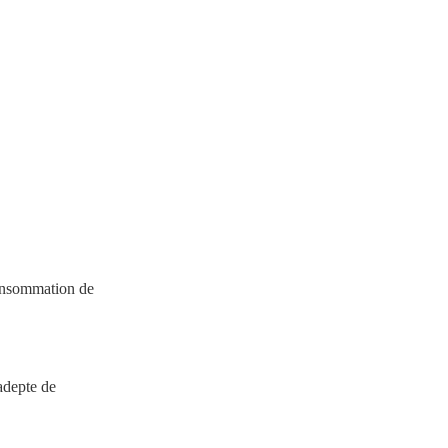
consommation de
 adepte de