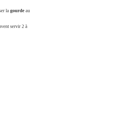
ser la
gourde
au
vent servir 2 à