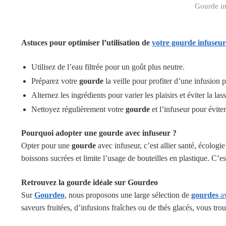
Gourde in
Astuces pour optimiser l’utilisation de
votre gourde infuseur
Utilisez de l’eau filtrée pour un goût plus neutre.
Préparez votre
gourde
la veille pour profiter d’une infusion p
Alternez les ingrédients pour varier les plaisirs et éviter la las
Nettoyez régulièrement votre
gourde
et l’infuseur pour évite
Pourquoi adopter une gourde avec infuseur ?
Opter pour une
gourde
avec infuseur, c’est allier santé, écolo
boissons sucrées et limite l’usage de bouteilles en plastique. C’e
Retrouvez la gourde idéale sur Gourdeo
Sur
Gourdeo
, nous proposons une large sélection de
gourdes
av
saveurs fruitées, d’infusions fraîches ou de thés glacés, vous tro