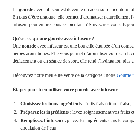
La
gourde
avec infuseur est devenue un accessoire incontournabl
En plus d’être pratique, elle permet d’aromatiser naturellement l
infuseur pour en tirer tous les bienfaits ? Suivez nos conseils po
Qu’est-ce qu’une gourde avec infuseur ?
Une
gourde
avec infuseur est une bouteille équipée d’un comparti
herbes aromatiques. Elle vous permet d’aromatiser votre eau faci
déplacement ou en séance de sport, elle rend l’hydratation plus 
Découvrez notre meilleure vente de la catégorie : notre
Gourde i
Étapes pour bien utiliser votre gourde avec infuseur
Choisissez les bons ingrédients
: fruits frais (citron, frais
Préparez les ingrédients
: lavez soigneusement vos fruits 
Remplissez l’infuseur
: placez les ingrédients dans le compa
circulation de l’eau.