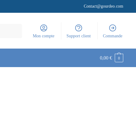
Contact@gourdeo.com
Mon compte
Support client
Commande
0,00
€
0