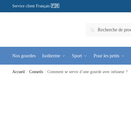
Service client Français
🇫🇷
Recherche
Nos gourdes
Isotherme
Sport
Pour les petits
Accueil
/
Conseils
/
Comment se servir d’une gourde avec infuseur ?