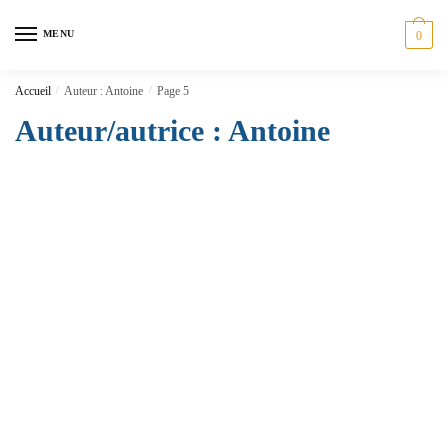
MENU
0
Accueil
/
Auteur : Antoine
/
Page 5
Auteur/autrice :
Antoine