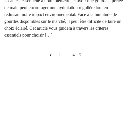
L’eau est essentielle à notre bien-être, et avoir une gourde à portée
de main peut encourager une hydratation régulière tout en
réduisant notre impact environnemental. Face à la multitude de
gourdes disponibles sur le marché, il peut être difficile de faire un
choix éclairé. Cet article vous guidera à travers les critères
essentiels pour choisir […]
1
…
4
5