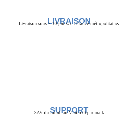
LIVRAISON
Livraison sous 7-10 jours. en France métropolitaine.
SUPPORT
SAV du Lundi au Vendredi par mail.