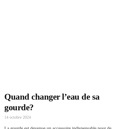
Quand changer l’eau de sa
gourde?
14 octobre 2024
La gourde est devenue un accessoire indispensable pour de